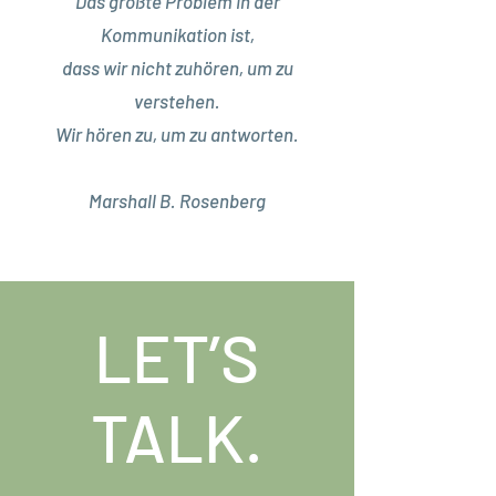
Das größte Problem in der
Kommunikation ist,
dass wir nicht zuhören, um zu
verstehen.
Wir hören zu, um zu antworten.
Marshall B. Rosenberg
LET’S
TALK.