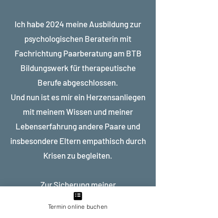
Ich habe 2024 meine Ausbildung zur
psychologischen Beraterin mit
Fachrichtung Paarberatung am BTB
Bildungswerk für therapeutische
Berufe abgeschlossen.
Und nun ist es mir ein Herzensanliegen
mit meinem Wissen und meiner
Lebenserfahrung andere Paare und
insbesondere Eltern empathisch durch
Krisen zu begleiten.
Zur Sicherung meiner
Beratungsqualität bin ich Teil des
Termin online buchen
besserlieben
-Netzwerks und nehme