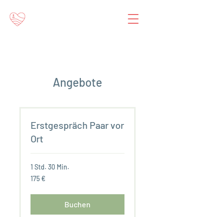
Angebote
Erstgespräch Paar vor
Ort
1 Std. 30 Min.
175
175 €
Euro
Buchen